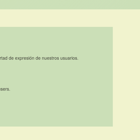
rtad de expresión de nuestros usuarios.
users.