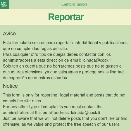
Reportar
Aviso
Este formulario solo es para reportar material ilegal y publicaciones
que no cumplen las reglas del sitio.
Para cualquier otro tipo de quejas debes contactar con los
administradores a esta dirección de email:
lolnada@cock.li
Solo ten en cuenta que no borraremos posts que no te gusten o
encuentres ofensivos, ya que valoramos y protegemos la libertad
de expresión de nuestros usuarios.
Notice
This form is only for reporting illegal material and posts that do not
comply the site rules.
For any other type of complaints you must contact the
administrators at this email address:
lolnada@cock.li
Just be aware that we will not delete posts that you don't like or find
offensive, as we value and protect the free speech of our users.