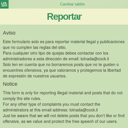
Reportar
Aviso
Este formulario solo es para reportar material ilegal y publicaciones
que no cumplen las reglas del sitio.
Para cualquier otro tipo de quejas debes contactar con los
administradores a esta dirección de email:
lolnada@cock.li
Solo ten en cuenta que no borraremos posts que no te gusten o
encuentres ofensivos, ya que valoramos y protegemos la libertad
de expresión de nuestros usuarios.
Notice
This form is only for reporting illegal material and posts that do not
comply the site rules.
For any other type of complaints you must contact the
administrators at this email address:
lolnada@cock.li
Just be aware that we will not delete posts that you don't like or find
offensive, as we value and protect the free speech of our users.