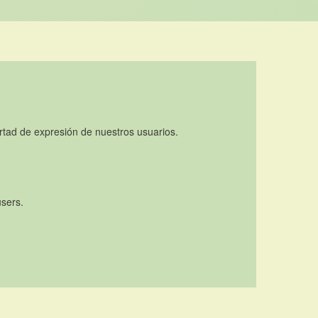
rtad de expresión de nuestros usuarios.
users.