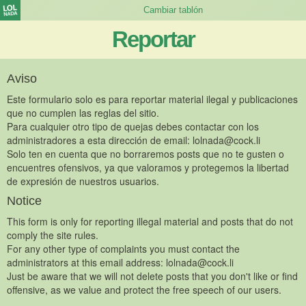
Reportar
Aviso
Este formulario solo es para reportar material ilegal y publicaciones
que no cumplen las reglas del sitio.
Para cualquier otro tipo de quejas debes contactar con los
administradores a esta dirección de email:
lolnada@cock.li
Solo ten en cuenta que no borraremos posts que no te gusten o
encuentres ofensivos, ya que valoramos y protegemos la libertad
de expresión de nuestros usuarios.
Notice
This form is only for reporting illegal material and posts that do not
comply the site rules.
For any other type of complaints you must contact the
administrators at this email address:
lolnada@cock.li
Just be aware that we will not delete posts that you don't like or find
offensive, as we value and protect the free speech of our users.