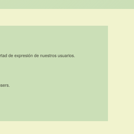
rtad de expresión de nuestros usuarios.
users.