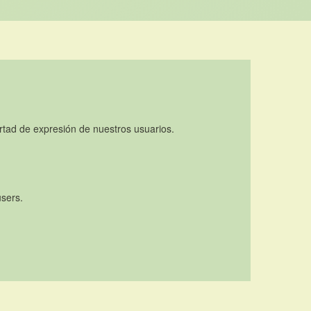
rtad de expresión de nuestros usuarios.
users.