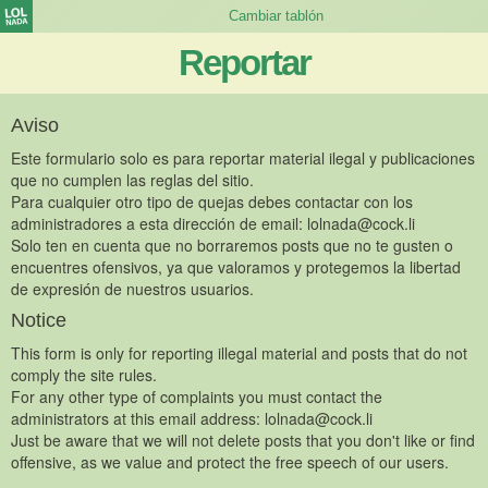
Reportar
Aviso
Este formulario solo es para reportar material ilegal y publicaciones
que no cumplen las reglas del sitio.
Para cualquier otro tipo de quejas debes contactar con los
administradores a esta dirección de email:
lolnada@cock.li
Solo ten en cuenta que no borraremos posts que no te gusten o
encuentres ofensivos, ya que valoramos y protegemos la libertad
de expresión de nuestros usuarios.
Notice
This form is only for reporting illegal material and posts that do not
comply the site rules.
For any other type of complaints you must contact the
administrators at this email address:
lolnada@cock.li
Just be aware that we will not delete posts that you don't like or find
offensive, as we value and protect the free speech of our users.