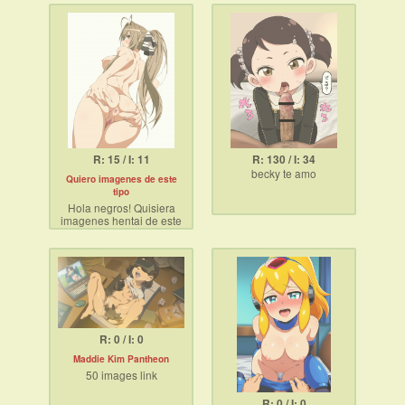
dispositivos
R: 15 / I: 11
R: 130 / I: 34
becky te amo
Quiero imagenes de este
tipo
Hola negros! Quisiera
imagenes hentai de este
tipo. Posteen sus fotos
R: 0 / I: 0
Maddie Kim Pantheon
50 images link
R: 0 / I: 0