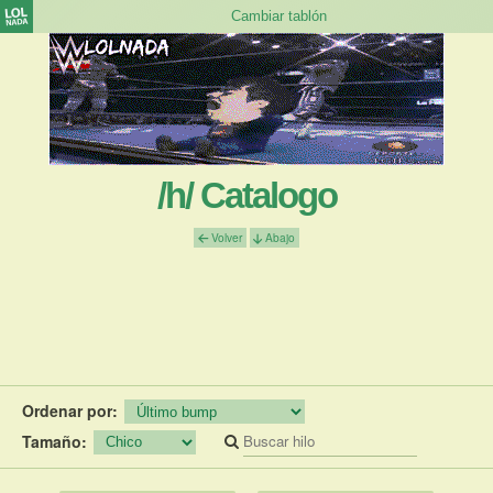
/h/ Catalogo
Volver
Abajo
Ordenar por:
Tamaño: