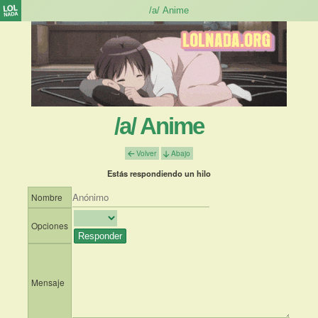
/a/ Anime
Volver
Abajo
Estás respondiendo un hilo
Nombre
Opciones
Mensaje