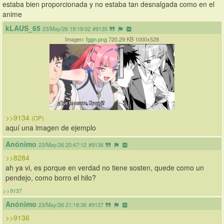
estaba bien proporcionada y no estaba tan desnalgada como en el 
anime
kLAUS_65
23/May/26 19:19:02
#9135
Imagen:
fggn.png
720.29 KB 1000x528
>>9134
(OP)
aquí una imagen de ejemplo
Anónimo
23/May/26 20:47:12
#9136
>>8284
ah ya vi, es porque en verdad no tiene sosten, quede como un 
pendejo, como borro el hilo?
>>9137
Anónimo
23/May/26 21:18:36
#9137
>>9136