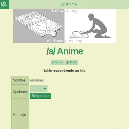
/a/ Anime
Volver
Abajo
Estás respondiendo un hilo
Nombre
Opciones
Mensaje