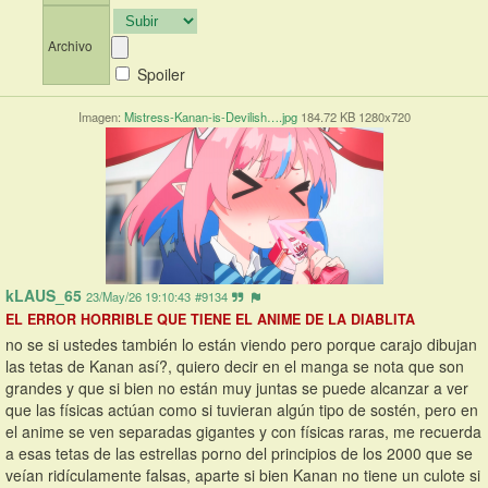
Archivo
Spoiler
Imagen:
Mistress-Kanan-is-Devilish….jpg
184.72 KB 1280x720
kLAUS_65
23/May/26 19:10:43
#9134
EL ERROR HORRIBLE QUE TIENE EL ANIME DE LA DIABLITA
no se si ustedes también lo están viendo pero porque carajo dibujan 
las tetas de Kanan así?, quiero decir en el manga se nota que son 
grandes y que si bien no están muy juntas se puede alcanzar a ver 
que las físicas actúan como si tuvieran algún tipo de sostén, pero en 
el anime se ven separadas gigantes y con físicas raras, me recuerda 
a esas tetas de las estrellas porno del principios de los 2000 que se 
veían ridículamente falsas, aparte si bien Kanan no tiene un culote si 