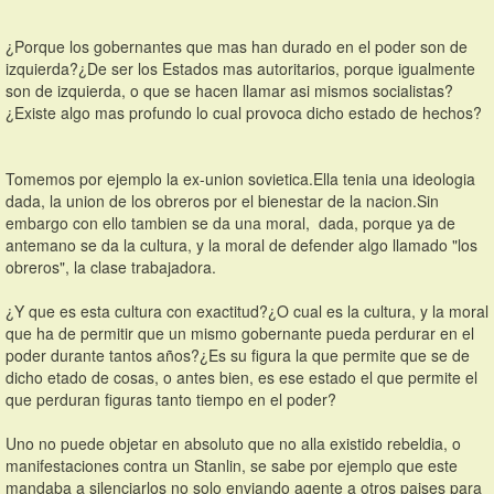
¿Porque los gobernantes que mas han durado en el poder son de 
izquierda?¿De ser los Estados mas autoritarios, porque igualmente 
son de izquierda, o que se hacen llamar asi mismos socialistas?
¿Existe algo mas profundo lo cual provoca dicho estado de hechos?
Tomemos por ejemplo la ex-union sovietica.Ella tenia una ideologia 
dada, la union de los obreros por el bienestar de la nacion.Sin 
embargo con ello tambien se da una moral,  dada, porque ya de 
antemano se da la cultura, y la moral de defender algo llamado "los 
obreros", la clase trabajadora.
¿Y que es esta cultura con exactitud?¿O cual es la cultura, y la moral 
que ha de permitir que un mismo gobernante pueda perdurar en el 
poder durante tantos años?¿Es su figura la que permite que se de 
dicho etado de cosas, o antes bien, es ese estado el que permite el 
que perduran figuras tanto tiempo en el poder?
Uno no puede objetar en absoluto que no alla existido rebeldia, o 
manifestaciones contra un Stanlin, se sabe por ejemplo que este 
mandaba a silenciarlos no solo enviando agente a otros paises para 