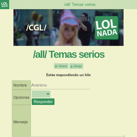
/all/ Temas serios
Volver
Abajo
Estás respondiendo un hilo
Nombre
Opciones
Mensaje