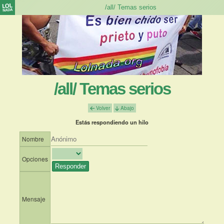
/all/ Temas serios
Volver
Abajo
Estás respondiendo un hilo
Nombre
Opciones
Mensaje