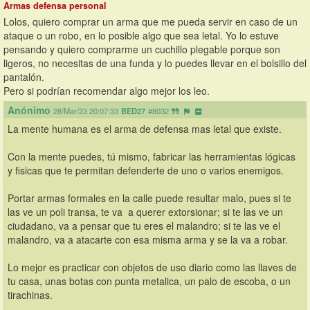
Armas defensa personal
Lolos, quiero comprar un arma que me pueda servir en caso de un 
ataque o un robo, en lo posible algo que sea letal. Yo lo estuve 
pensando y quiero comprarme un cuchillo plegable porque son 
ligeros, no necesitas de una funda y lo puedes llevar en el bolsillo del 
pantalón. 
Pero si podrían recomendar algo mejor los leo.
Anónimo
28/Mar/23 20:07:33
BED27
#8032
La mente humana es el arma de defensa mas letal que existe.
Con la mente puedes, tú mismo, fabricar las herramientas lógicas 
y fisicas que te permitan defenderte de uno o varios enemigos.
Portar armas formales en la calle puede resultar malo, pues si te 
las ve un poli transa, te va  a querer extorsionar; si te las ve un 
ciudadano, va a pensar que tu eres el malandro; si te las ve el 
malandro, va a atacarte con esa misma arma y se la va a robar.
Lo mejor es practicar con objetos de uso diario como las llaves de 
tu casa, unas botas con punta metalica, un palo de escoba, o un 
tirachinas.