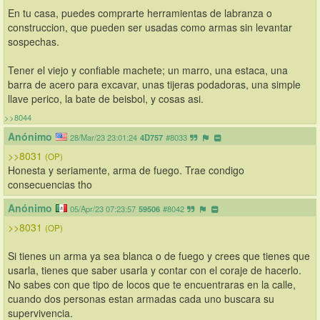
En tu casa, puedes comprarte herramientas de labranza o 
construccion, que pueden ser usadas como armas sin levantar 
sospechas.
Tener el viejo y confiable machete; un marro, una estaca, una 
barra de acero para excavar, unas tijeras podadoras, una simple 
llave perico, la bate de beisbol, y cosas asi.
>>8044
Anónimo
28/Mar/23 23:01:24
4D757
#8033
>>8031
(OP)
Honesta y seriamente, arma de fuego. Trae condigo 
consecuencias tho
Anónimo
05/Apr/23 07:23:57
59506
#8042
>>8031
(OP)
Si tienes un arma ya sea blanca o de fuego y crees que tienes que 
usarla, tienes que saber usarla y contar con el coraje de hacerlo. 
No sabes con que tipo de locos que te encuentraras en la calle, 
cuando dos personas estan armadas cada uno buscara su 
supervivencia. 