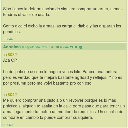
Sino tienes la determinación de siquiera comprar un arma, menos 
tendras el valor de usarla. 
Como dice el dicho la armas las carga el diablo y las disparan los 
pendejos.
>>8044
Anónimo
06/Apr/23 04:02:05
C2F70
#8044
>>8032
Acá OP 
Lo del palo de escoba lo hago a veces lolo. Parece una tontera 
pero es verdad que te mejora bastante agilidad y reflejos. Y no es 
por presumir pero me volví bastante pro con eso. 
>>8042
Me quiero comprar una pistola o un revolver porque es lo más 
práctico si alguien te asalta en la calle pero pasa que para tener un 
arma legalmente te meten un montón de requisitos. Un cuchillo de 
combate en cambio lo puede comprar cualquiera.
>>8060