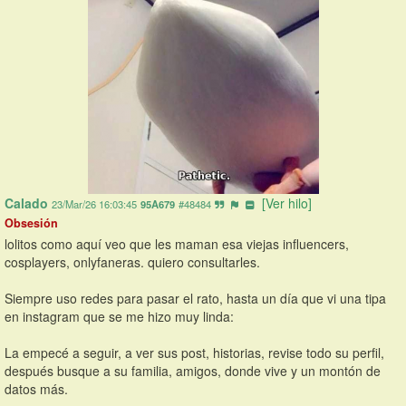
Calado
[Ver hilo]
23/Mar/26 16:03:45
95A679
#48484
Obsesión
lolitos como aquí veo que les maman esa viejas influencers, 
cosplayers, onlyfaneras. quiero consultarles.
Siempre uso redes para pasar el rato, hasta un día que vi una tipa 
en instagram que se me hizo muy linda: 
La empecé a seguir, a ver sus post, historias, revise todo su perfil, 
después busque a su familia, amigos, donde vive y un montón de 
datos más. 