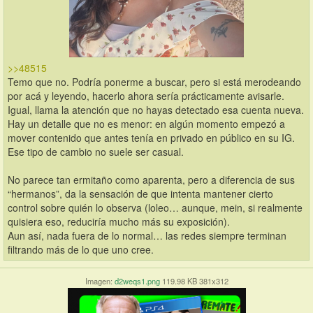
>>48515
Temo que no. Podría ponerme a buscar, pero si está merodeando 
por acá y leyendo, hacerlo ahora sería prácticamente avisarle. 
Igual, llama la atención que no hayas detectado esa cuenta nueva.
Hay un detalle que no es menor: en algún momento empezó a 
mover contenido que antes tenía en privado en público en su IG. 
Ese tipo de cambio no suele ser casual.
No parece tan ermitaño como aparenta, pero a diferencia de sus 
“hermanos”, da la sensación de que intenta mantener cierto 
control sobre quién lo observa (loleo… aunque, mein, si realmente 
quisiera eso, reduciría mucho más su exposición).
Aun así, nada fuera de lo normal… las redes siempre terminan 
filtrando más de lo que uno cree.
Imagen:
d2weqs1.png
119.98 KB 381x312