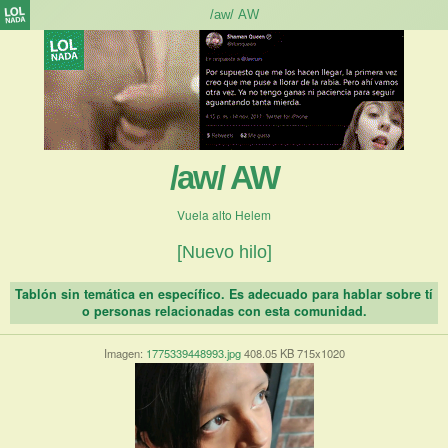
/aw/ AW
Vuela alto Helem
[Nuevo hilo]
Tablón sin temática en específico. Es adecuado para hablar sobre tí
o personas relacionadas con esta comunidad.
Imagen:
1775339448993.jpg
408.05 KB 715x1020