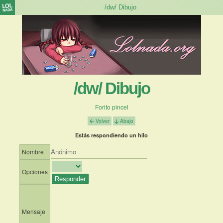
/dw/ Dibujo
Forito pincel
Volver
Abajo
Estás respondiendo un hilo
Nombre
Opciones
Mensaje