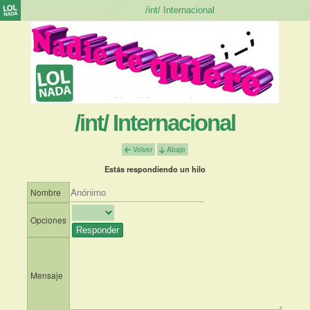
/int/ Internacional
Volver
Abajo
Estás respondiendo un hilo
Nombre
Opciones
Mensaje