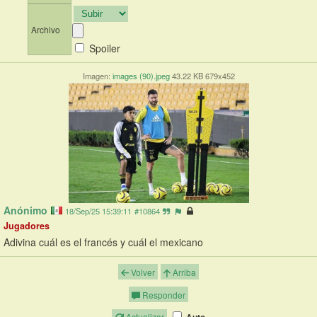
Archivo
Spoiler
Imagen:
images (90).jpeg
43.22 KB 679x452
Anónimo
18/Sep/25 15:39:11
#10864
Jugadores
Adivina cuál es el francés y cuál el mexicano
Volver
Arriba
Responder
Actualizar