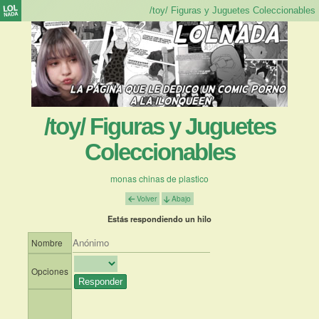
/toy/ Figuras y Juguetes
Coleccionables
monas chinas de plastico
Volver
Abajo
Estás respondiendo un hilo
Nombre
Opciones