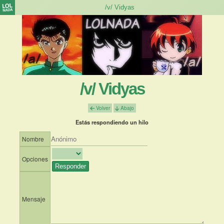
/v/ Vidyas
Volver
Abajo
Estás respondiendo un hilo
Nombre
Opciones
Mensaje