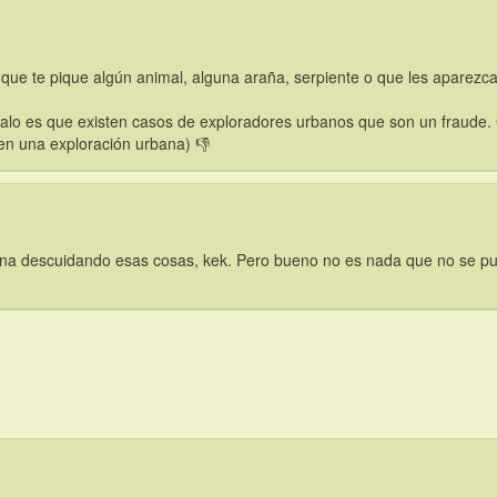
que te pique algún animal, alguna araña, serpiente o que les aparezca
lo es que existen casos de exploradores urbanos que son un fraude. Co
en una exploración urbana) 👎
ina descuidando esas cosas, kek. Pero bueno no es nada que no se pu