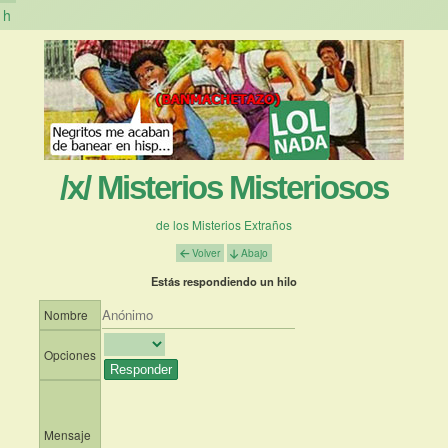
h
/x/ Misterios Misteriosos
de los Misterios Extraños
Volver
Abajo
Estás respondiendo un hilo
Nombre
Opciones
Mensaje