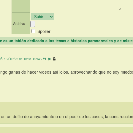
Archivo
Spoiler
e es un tablón dedicado a los temas e historias paranormales y de miste
a6
16/Oct/22 01:10:31
#2945
ngo ganas de hacer videos así lolos, aprovechando que no soy miedos
en un delito de anayamiento o en el peor de los casos, la construccion