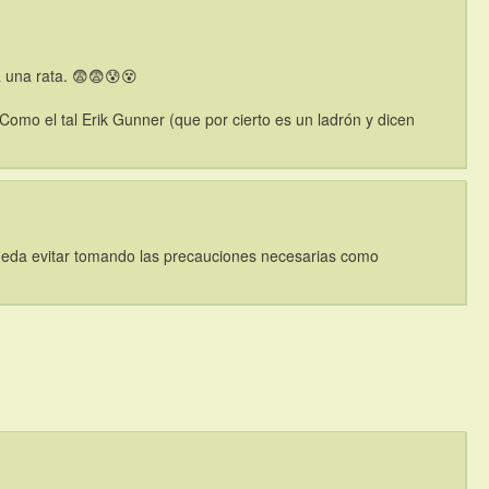
 una rata. 😨😨😰😵 
mo el tal Erik Gunner (que por cierto es un ladrón y dicen 
eda evitar tomando las precauciones necesarias como 