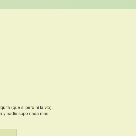
ita (que si pero ni la vio).
era y nadie supo nada mas