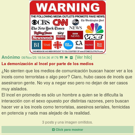
Anónimo
[Ver hilo]
08/Nov/25 18:54:36
#176
La demonización al Incel por parte de los medios
¿No sienten que los medios de comunicación buscan hacer ver a los 
incels como terroristas o algo peor? Claro, hubo casos de incels que 
asesinaron gente. No voy a negar eso pero no dejan de ser casos 
muy aislados.
El incel en promedio es sólo un hombre a quien se le dificulta la 
interacción con el sexo opuesto por distintas razones, pero buscan 
hacer ver a los incels como terroristas, asesinos seriales, femicidas 
en potencia y nada mas alejado de la realidad.
3 posts y una imagen omitidos.
Click para mostrar