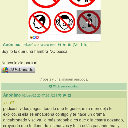
Anónimo
[Ver hilo]
07/Nov/25 20:33:30
#161
Soy to lo que una hambra NO busca
Nunca inicio para mi
13% basado
7 posts y una imagen omitidos.
Click para mostrar
Anónimo
06/Dec/25 23:47:26
#261
>>167
podcast, videojuegos, todo lo que te guste, mira men deja te 
explico, si ella se encabrona contigo y te hace un drama 
encabronado y se va, lo más probable es que ella estará gozando, 
creyendo que te tiene de los huevos y te la estás pasando mal y 