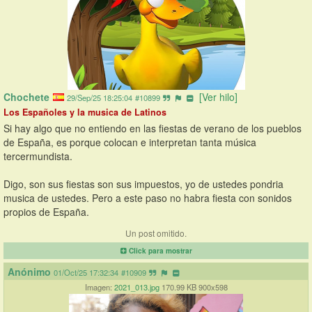
Chochete
[Ver hilo]
29/Sep/25 18:25:04
#10899
Los Españoles y la musica de Latinos
Si hay algo que no entiendo en las fiestas de verano de los pueblos 
de España, es porque colocan e interpretan tanta música 
tercermundista.
Digo, son sus fiestas son sus impuestos, yo de ustedes pondria 
musica de ustedes. Pero a este paso no habra fiesta con sonidos 
propios de España.
Un post omitido.
Click para mostrar
Anónimo
01/Oct/25 17:32:34
#10909
Imagen:
2021_013.jpg
170.99 KB 900x598