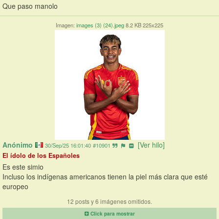
Que paso manolo
Imagen:
images (3) (24).jpeg
8.2 KB 225x225
Anónimo
[Ver hilo]
30/Sep/25 16:01:40
#10901
El ídolo de los Españoles
Es este simio 
Incluso los indígenas americanos tienen la piel más clara que esté 
europeo
12 posts y 6 imágenes omitidos.
Click para mostrar