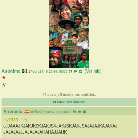
Anónimo
[Ver hilo]
27/Jun/24 16:23:54
#9333
:V
:V
14 posts y 3 imágenes omitidos.
Click para mostrar
Anónimo
05/Sep/25 00:37:41
#10839
>>9333
(OP)
JJJAAAJKJAKJKSKJAKJSKJAKJSKJAKJSAJAJAJKAJAKAJ 
JAJAJAJJJAJAJAJAHAHAJJAHK