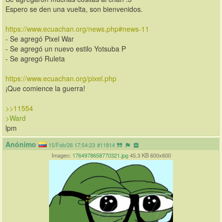
Espero se den una vuelta, son bienvenidos.
https://www.ecuachan.org/news.php#news-11
- Se agregó Pixel War
- Se agregó un nuevo estilo Yotsuba P
- Se agregó Ruleta
https://www.ecuachan.org/pixel.php
¡Que comience la guerra!
>>11554
>Ward
lpm
Anónimo
15/Feb/26 17:54:23
#11814
Imagen:
1764978658770321.jpg
45.3 KB 600x600