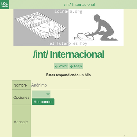
/int/ Internacional
Volver
Abajo
Estás respondiendo un hilo
Nombre
Opciones
Mensaje