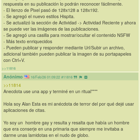
respuesta en su publicación lo podrán reconocer fácilmente.
- El lienzo de Pixel pasó de 128x128 a 128x192.
- Se agregó el nuevo estilos Hispita.
- Se actualizó la sección de Actividad -> Actividad Reciente y ahora 
se puede ver las imágenes de las publicaciones.
- Se agregó una casilla para mostrar/ocultar el contenido NSFW
- Más texto enriquecidos
- Pueden publicar y responder mediante Url/Subir un archivo, 
adicional también pueden publicar la imagen de su portapapeles 
con Ctrl+V.
>>11816
Anónimo
16/Feb/26 01:09:22
#11816
>>11814
Anecdota use una app y terminé en un ritual****
Hola soy Alan Esta es mi anécdota de terror del por qué dejé usar 
aplicaciones de citas.
Yo soy un  hombre gay y resulta y resalta que había un hombre 
que era conserje en una primaria que siempre me invitaba a 
darme unas lamidotas en el nudo de globo. 