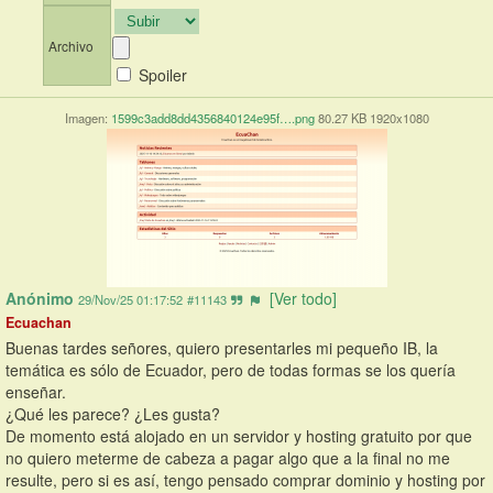
Archivo
Spoiler
Imagen:
1599c3add8dd4356840124e95f….png
80.27 KB 1920x1080
Anónimo
[Ver todo]
29/Nov/25 01:17:52
#11143
Ecuachan
Buenas tardes señores, quiero presentarles mi pequeño IB, la 
temática es sólo de Ecuador, pero de todas formas se los quería 
enseñar.
¿Qué les parece? ¿Les gusta?
De momento está alojado en un servidor y hosting gratuito por que 
no quiero meterme de cabeza a pagar algo que a la final no me 
resulte, pero si es así, tengo pensado comprar dominio y hosting por 