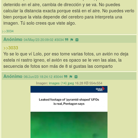
detenido en el aire, cambia de dirección y se va. No puedes 
calcular la distancia exacta porque está en el aire. No puedes verlo 
bien porque la vista depende del cerebro para interpreta una 
imagen. Tú solo crees que viste algo.
>>3034
Anónimo
04/May/23 20:09:02
#3034
>>3033
Yo se lo que ví Lolo, por eso tome varias fotos, un avión no deja 
estela ni rastro igneo, el avión es opaco se le ven las alas, la 
secuencia de fotos son más de 8 si gustas las comparto
Anónimo
06/Jun/23 18:24:12
#3044
Imagen:
images (14).jpeg
16.28 KB 554x554