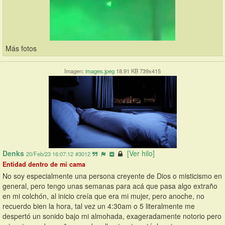
Más fotos
Imagen:
images.jpeg
18.91 KB 739x415
Denks
[Ver hilo]
20/Feb/23 16:07:12
#3012
Entidad dentro de mi cama
No soy especialmente una persona creyente de Dios o misticismo en 
general, pero tengo unas semanas para acá que pasa algo extraño 
en mi colchón, al inicio creía que era mi mujer, pero anoche, no 
recuerdo bien la hora, tal vez un 4:30am o 5 literalmente me 
despertó un sonido bajo mi almohada, exageradamente notorio pero 