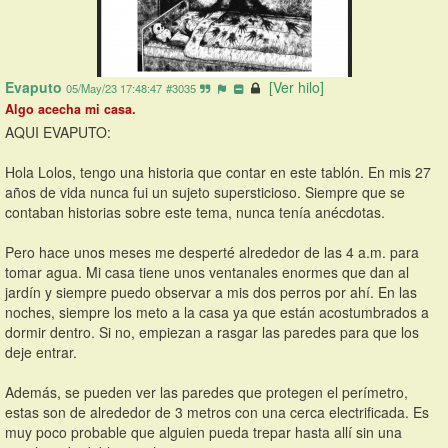
Evaputo
[Ver hilo]
05/May/23 17:48:47
#3035
Algo acecha mi casa.
AQUI EVAPUTO:
Hola Lolos, tengo una historia que contar en este tablón. En mis 27 
años de vida nunca fui un sujeto supersticioso. Siempre que se 
contaban historias sobre este tema, nunca tenía anécdotas. 
Pero hace unos meses me desperté alrededor de las 4 a.m. para 
tomar agua. Mi casa tiene unos ventanales enormes que dan al 
jardín y siempre puedo observar a mis dos perros por ahí. En las 
noches, siempre los meto a la casa ya que están acostumbrados a 
dormir dentro. Si no, empiezan a rasgar las paredes para que los 
deje entrar. 
Además, se pueden ver las paredes que protegen el perímetro, 
estas son de alrededor de 3 metros con una cerca electrificada. Es 
muy poco probable que alguien pueda trepar hasta allí sin una 