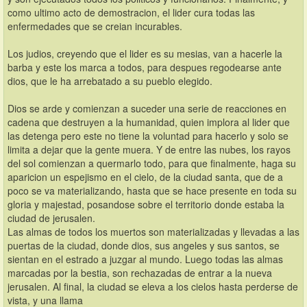
como ultimo acto de demostracion, el lider cura todas las 
enfermedades que se creian incurables.
Los judios, creyendo que el lider es su mesias, van a hacerle la 
barba y este los marca a todos, para despues regodearse ante 
dios, que le ha arrebatado a su pueblo elegido.
Dios se arde y comienzan a suceder una serie de reacciones en 
cadena que destruyen a la humanidad, quien implora al lider que 
las detenga pero este no tiene la voluntad para hacerlo y solo se 
limita a dejar que la gente muera. Y de entre las nubes, los rayos 
del sol comienzan a quermarlo todo, para que finalmente, haga su 
aparicion un espejismo en el cielo, de la ciudad santa, que de a 
poco se va materializando, hasta que se hace presente en toda su 
gloria y majestad, posandose sobre el territorio donde estaba la 
ciudad de jerusalen.
Las almas de todos los muertos son materializadas y llevadas a las 
puertas de la ciudad, donde dios, sus angeles y sus santos, se 
sientan en el estrado a juzgar al mundo. Luego todas las almas 
marcadas por la bestia, son rechazadas de entrar a la nueva 
jerusalen. Al final, la ciudad se eleva a los cielos hasta perderse de 
vista, y una llama