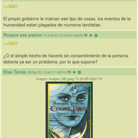
>>3001
El propio gobierno le maman ese tipo de cosas, los eventos de la 
humanidad estan plagados de numeros tarotistas.
Porque ese patron
01/Feb/23 03:29:50
#3006
>>3001
¿O el simple hecho de hacerlo sin consentimiento de la persona 
deberia ya ser un problema, por lo que supone?
Elsa Tanás
08/Apr/23 13:40:11
#3019
Imagen:
images (38).jpeg
70.39 KB 432x710