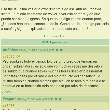
Esa fue la última vez que experimenté algo así. Aun así, todavía 
siento un miedo constante de volver a ver esa sombra y de que 
pueda ser algo peligroso. Se que no es algo impresionante pero, 
¿Ustedes han tenido contacto con la "Gente sombra" o algo parecido 
a esto?, ¿Alguna explicación para lo que esta pasando?.
Un post omitido.
Click para mostrar
Anónimo
18/May/23 04:17:04
#3038
>>3035
(OP)
Veo sombras todo el tiempo lolo pero no creo que tengan un 
origen sobrenatural, es sólo que yo muchas veces me desvelo y  
es sabido que cuando llevas muchas horas despierto es normal 
ver estas cosas por el rabillo del ojo producto del cansancio, lo 
mismo también cuando sientes que alguien te toca o te habla o te 
observa en tu habitación todo eso pasa por falta de descanso.
>>3039
Evaputo
18/May/23 18:54:02
#3039
>>3038