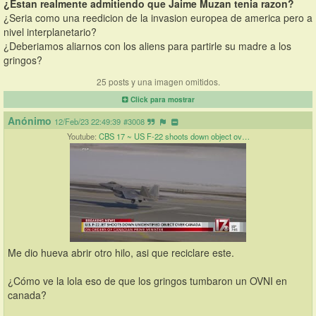
¿Estan realmente admitiendo que Jaime Muzan tenia razon?
¿Seria como una reedicion de la invasion europea de america pero a 
nivel interplanetario?
¿Deberiamos aliarnos con los aliens para partirle su madre a los 
gringos?
25 posts y una imagen omitidos.
Click para mostrar
Anónimo
12/Feb/23 22:49:39
#3008
Youtube:
CBS 17 ~ US F-22 shoots down object ov…
Me dio hueva abrir otro hilo, asi que reciclare este.
¿Cómo ve la lola eso de que los gringos tumbaron un OVNI en 
canada?