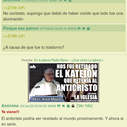
27/Jun/22 21:09:31
#2861
>>2749
(OP)
No contesto, supongo que debió de haber creído que todo fue una 
alucinación
Porque ese patron
01/Feb/23 02:40:16
#3005
>>2749
(OP)
¿A causa de que fue tu trastorno?
Youtube:
En la Iglesia Radio Maria ~ ¿Qué vivirá La Iglesia t…
Anónimo
[Ver hilo]
23/Jan/23 05:50:33
#2995
Ya viene!!!
El anticristo podria ser revelado al mundo proximamente. Y ahora si, 
en serio.