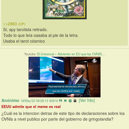
>>2883
(OP)
Sí, spy tarotista retirado.
Todo lo que leía oasaba al pie de la letra.
Usaba el tarot cósmico
Youtube:
El Universal ~ Advierten en EU que los OVNIS…
Anónimo
[Ver hilo]
18/May/22 08:28:13
#2816
EEUU admite que el meme es real
¿Cuál es la intencion detras de este tipo de declaraciones sobre los 
OVNIs a nivel publico por parte del gobierno de gringolandia?