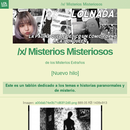
/x/ Misterios Misteriosos
de los Misterios Extraños
[Nuevo hilo]
Este es un tablón dedicado a los temas e historias paranormales y
de misterio.
Imagen:
a00dab74e0b71d83f12d0.png
889.05 KB 1439x913